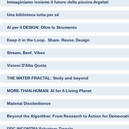
Immaginiamo insieme il futuro della piscina Argelati
Una biblioteca tutta per sé
AI per il DESIGN: Oltre lo Strumento
Keep it in the Loop. Share. Reuse. Design
Stream, Beef, Vibes
Visioni D'Alta Quota
THE WATER FRACTAL: Sicily and beyond
MORE-THAN-HUMAN: AI for A Living Planet
Material Disobedience
Beyond the Algorithm: From Research to Action for Democrat
DDC INCONTRA Salvatore Zingale.