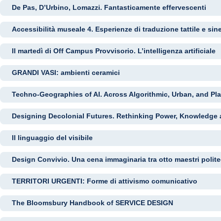
De Pas, D’Urbino, Lomazzi. Fantasticamente effervescenti
Accessibilità museale 4. Esperienze di traduzione tattile e sin
Il martedì di Off Campus Provvisorio. L’intelligenza artificiale
GRANDI VASI: ambienti ceramici
Techno-Geographies of AI. Across Algorithmic, Urban, and Pl
Designing Decolonial Futures. Rethinking Power, Knowledge 
Il linguaggio del visibile
Design Convivio. Una cena immaginaria tra otto maestri polite
TERRITORI URGENTI: Forme di attivismo comunicativo
The Bloomsbury Handbook of SERVICE DESIGN