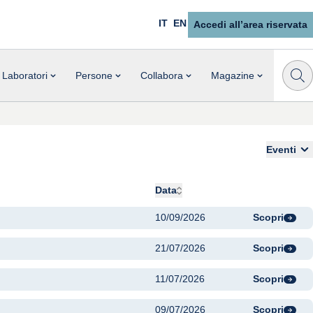
IT
EN
Accedi all’area riservata
Laboratori
Persone
Collabora
Magazine
Eventi
Data
10/09/2026
Scopri
21/07/2026
Scopri
11/07/2026
Scopri
09/07/2026
Scopri