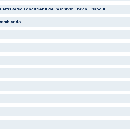
attraverso i documenti dell’Archivio Enrico Crispolti
a cambiando