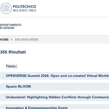
HOME
ARCHIVIO NEWS
355 Risultati
Titolo
OPENVERSE Summit 2026. Open and co-created Virtual Worlds
Spazio BLOOM
Undeclared: Highlighting Hidden Conflicts through Communic
Innovation & Entrepreneurship Event