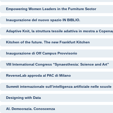
Empowering Women Leaders in the Furniture Sector
Inaugurazione del nuovo spazio IN BIBLIO.
Adaptive Knit, la struttura tessile adattiva in mostra a Copen
Kitchen of the future. The new Frankfurt Kitchen
Inaugurazione di Off Campus Provvisorio
VIII International Congress “Synaesthesia: Science and Art”
ReverseLab approda al PAC di Milano
Summit internazionale sull’intelligenza artificiale nelle scuole
Designing with Data
AI. Democrazia. Conoscenza