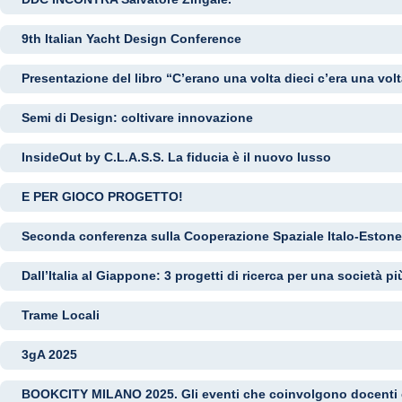
9th Italian Yacht Design Conference
Presentazione del libro “C’erano una volta dieci c’era una volt
Semi di Design: coltivare innovazione
InsideOut by C.L.A.S.S. La fiducia è il nuovo lusso
E PER GIOCO PROGETTO!
Seconda conferenza sulla Cooperazione Spaziale Italo-Eston
Dall’Italia al Giappone: 3 progetti di ricerca per una società pi
Trame Locali
3gA 2025
BOOKCITY MILANO 2025. Gli eventi che coinvolgono docenti e 