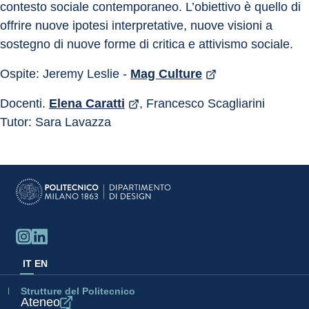
contesto sociale contemporaneo. L’obiettivo è quello di 
offrire nuove ipotesi interpretative, nuove visioni a 
sostegno di nuove forme di critica e attivismo sociale.
Ospite: Jeremy Leslie - 
Mag Culture
Docenti. 
Elena Caratti
, Francesco Scagliarini
Tutor: Sara Lavazza
IT
EN
Strutture del Politecnico
Ateneo