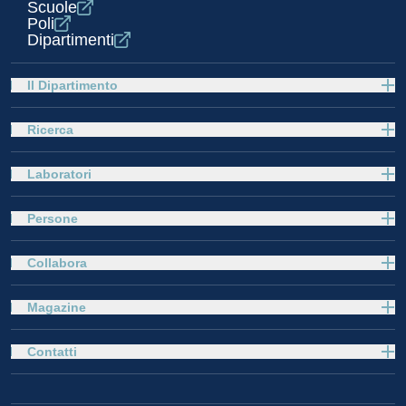
Scuole
Poli
Dipartimenti
Il Dipartimento
Ricerca
Laboratori
Persone
Collabora
Magazine
Contatti