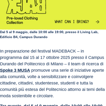
Dal 5 al 9 maggio, dalle 10:00 alle 19:00, presso il Living Lab,
Edificio B4, Campus Durando
In preparazione del festival MADEBACK – in 
programma dal 15 al 17 ottobre 2025 presso il Campus 
Durando del Politecnico di Milano – il team di ricerca di 
Spoke 3 MUSA
 promuove una serie di iniziative aperte 
alla comunità, volte a sensibilizzare e coinvolgere 
cittadine, cittadini, studentesse, studenti e tutta la 
comunità più estesa del Politecnico attorno ai temi della 
moda sostenibile e circolare.
Tra queste, dal 5 al 9 maggio, dalle 10:00 alle 19:00, 