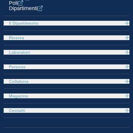
Poli
Dipartimenti
Il Dipartimento
Ricerca
Laboratori
Persone
Collabora
Magazine
Contatti