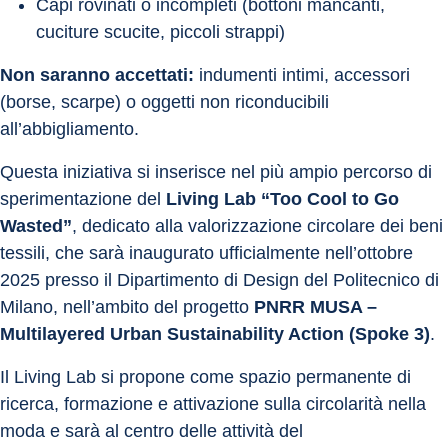
Capi rovinati o incompleti (bottoni mancanti, 
cuciture scucite, piccoli strappi)
Non saranno accettati:
 indumenti intimi, accessori 
(borse, scarpe) o oggetti non riconducibili 
all’abbigliamento.
Questa iniziativa si inserisce nel più ampio percorso di 
sperimentazione del 
Living Lab “Too Cool to Go 
Wasted”
, dedicato alla valorizzazione circolare dei beni 
tessili, che sarà inaugurato ufficialmente nell’ottobre 
2025 presso il Dipartimento di Design del Politecnico di 
Milano, nell’ambito del progetto
 PNRR MUSA – 
Multilayered Urban Sustainability Action (Spoke 3)
.
Il Living Lab si propone come spazio permanente di 
ricerca, formazione e attivazione sulla circolarità nella 
moda e sarà al centro delle attività del 