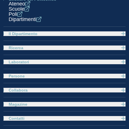
Ateneo
Scuole
Poli
Dipartimenti
Il Dipartimento
Ricerca
Laboratori
Persone
Collabora
Magazine
Contatti