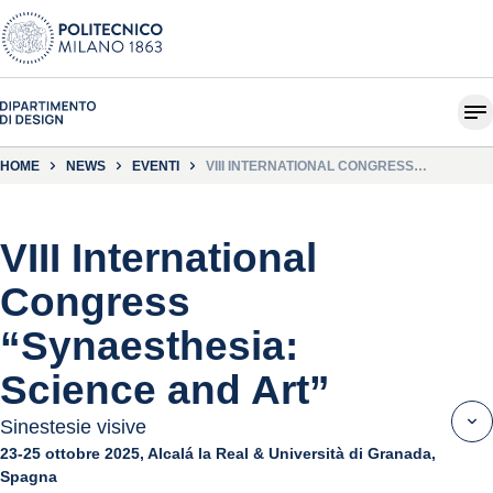
HOME
NEWS
EVENTI
VIII INTERNATIONAL CONGRESS
“SYNAESTHESIA: SCIENCE AND ART”
VIII International
Congress
“Synaesthesia:
Science and Art”
Sinestesie visive
23-25 ottobre 2025, Alcalá la Real & Università di Granada,
Spagna