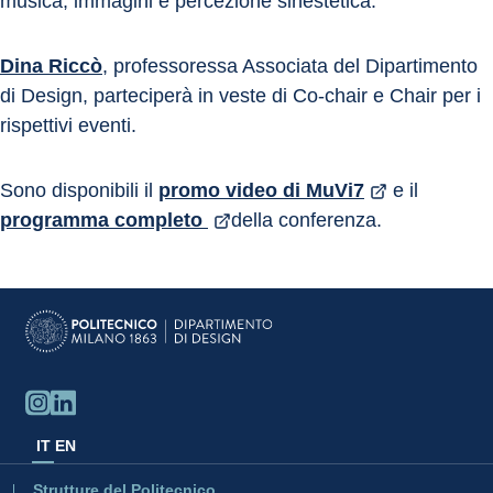
musica, immagini e percezione sinestetica.
Dina Riccò
, professoressa Associata del Dipartimento 
di Design, parteciperà in veste di Co-chair e Chair per i 
rispettivi eventi.
Sono disponibili il 
promo video di MuVi7
 e il 
programma completo 
della conferenza.
IT
EN
Strutture del Politecnico