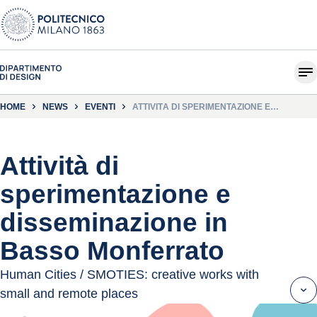
HOME
NEWS
EVENTI
ATTIVITÀ DI SPERIMENTAZIONE E
DISSEMINAZIONE IN BASSO MONFERRATO
Attività di
sperimentazione e
disseminazione in
Basso Monferrato
Human Cities / SMOTIES: creative works with
small and remote places