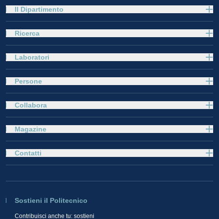
Il Dipartimento
Ricerca
Laboratori
Persone
Collabora
Magazine
Contatti
Sostieni il Politecnico
Contribuisci anche tu: sostieni