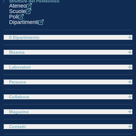
Strutture del Politecnico
Ateneo
Scuole
Poli
Dipartimenti
Il Dipartimento
Ricerca
Laboratori
Persone
Collabora
Magazine
Contatti