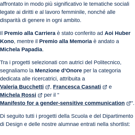
affrontato in modo più significativo le tematiche sociali 
legate ai diritti e al lavoro femminile, nonché alle 
disparità di genere in ogni ambito.
Il 
Premio alla Carriera
 è stato conferito ad 
Aoi Huber 
Kono
, mentre il 
Premio alla Memoria
 è andato a 
Michela Papadia
.
Tra i progetti selezionati con autrici del Politecnico, 
segnaliamo la 
Menzione d’Onore
 per la categoria 
dedicata alle ricercatrici, attribuita a 
Valeria Bucchetti
, 
Francesca Casnati
 e 
Michela Rossi
 per il "
Manifesto for a gender-sensitive communication
".
Di seguito tutti i progetti della Scuola e del Dipartimento 
di Design e delle nostre alumnae entrati nella shortlist: