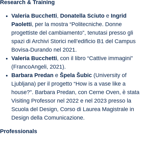
Research & Training
Valeria Bucchetti
, 
Donatella Sciuto
 e 
Ingrid 
Paoletti
, per la mostra “Politecniche. Donne 
progettiste del cambiamento”, tenutasi presso gli 
spazi di Archivi Storici nell’edificio B1 del Campus 
Bovisa-Durando nel 2021.
Valeria Bucchetti
, con il libro “Cattive immagini” 
(FrancoAngeli, 2021).
Barbara Predan
 e 
Špela Šubic
 (University of 
Ljubljana) per il progetto “How is a vase like a 
house?”. Barbara Predan, con Cerne Oven, è stata 
Visiting Professor nel 2022 e nel 2023 presso la 
Scuola del Design, Corso di Laurea Magistrale in 
Design della Comunicazione.
Professionals