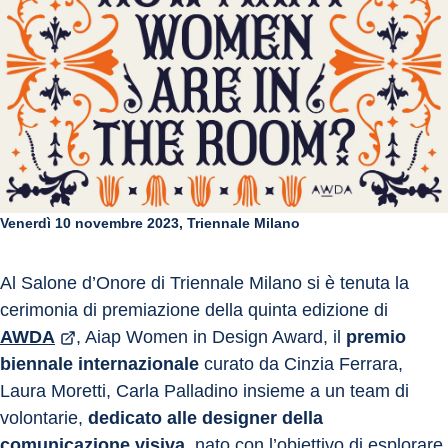
Venerdì 10 novembre 2023, Triennale Milano
Al Salone d’Onore di Triennale Milano si è tenuta la 
cerimonia di premiazione della quinta edizione di 
AWDA
, Aiap Women in Design Award, il 
premio 
biennale internazionale
 curato da Cinzia Ferrara, 
Laura Moretti, Carla Palladino insieme a un team di 
volontarie, 
dedicato alle designer della 
comunicazione visiva
, nato con l’obiettivo di esplorare 