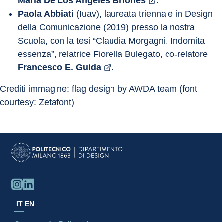
Maria De Los Angeles Briones
.
Paola Abbiati
 (Iuav), laureata triennale in Design 
della Comunicazione (2019) presso la nostra 
Scuola, con la tesi “Claudia Morgagni. Indomita 
essenza”, relatrice Fiorella Bulegato, co-relatore 
Francesco E. Guida
.
Crediti immagine: flag design by AWDA team (font 
courtesy: Zetafont)
IT
EN