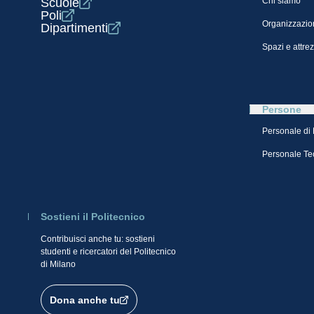
Scuole
Chi siamo
Poli
Organizzazio
Dipartimenti
Spazi e attre
Persone
Personale di
Personale Te
Sostieni il Politecnico
Contribuisci anche tu: sostieni
studenti e ricercatori del Politecnico
di Milano
Dona anche tu