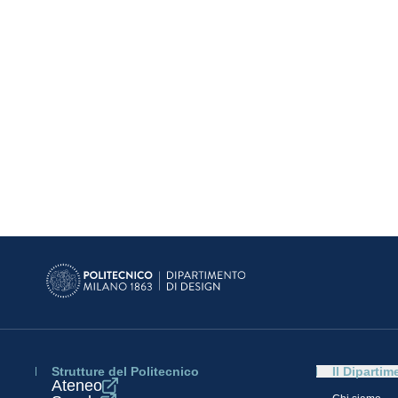
Strutture del Politecnico
Il Dipartim
Ateneo