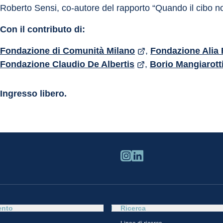
Roberto Sensi, co-autore del rapporto “Quando il cibo no
Con il contributo di:
Fondazione di Comunità Milano
, 
Fondazione Alia 
Fondazione Claudio De Albertis
, 
Borio Mangiarott
Ingresso libero.
ento
Ricerca