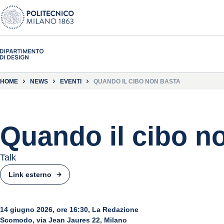
HOME
NEWS
EVENTI
QUANDO IL CIBO NON BASTA
Quando il cibo n
Talk
Link esterno
14 giugno 2026, ore 16:30, La Redazione
Scomodo, via Jean Jaures 22, Milano