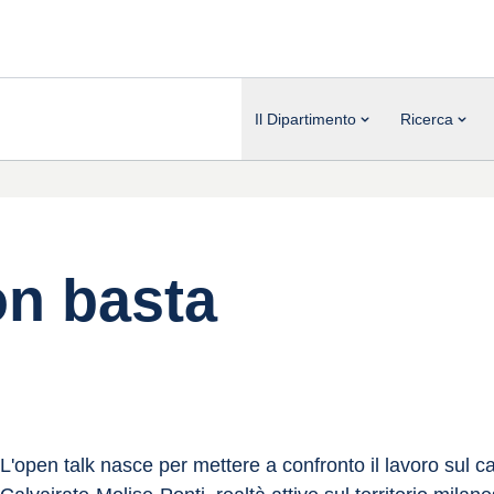
Il Dipartimento
Ricerca
on basta
L'open talk nasce per mettere a confronto il lavoro sul c