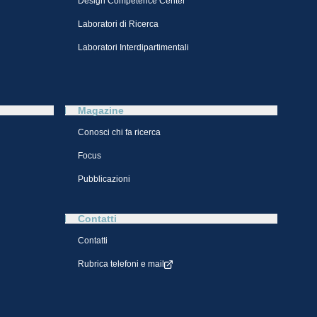
Design Competence Center​
Laboratori di Ricerca
Laboratori Interdipartimentali
Magazine
Conosci chi fa ricerca
Focus
Pubblicazioni
Contatti
Contatti
Rubrica telefoni e mail