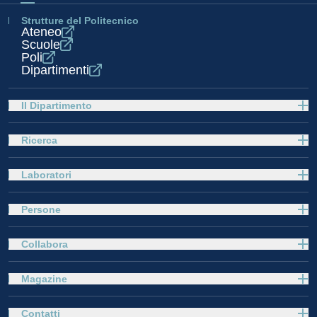
Strutture del Politecnico
Ateneo
Scuole
Poli
Dipartimenti
Il Dipartimento
Ricerca
Laboratori
Persone
Collabora
Magazine
Contatti