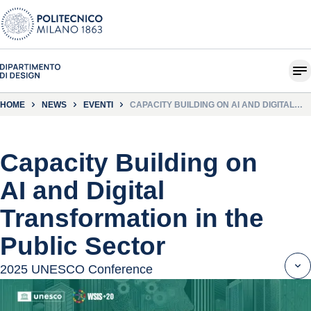
HOME
NEWS
EVENTI
CAPACITY BUILDING ON AI AND DIGITAL
TRANSFORMATION IN THE PUBLIC SECTOR
Capacity Building on
AI and Digital
Transformation in the
Public Sector
2025 UNESCO Conference