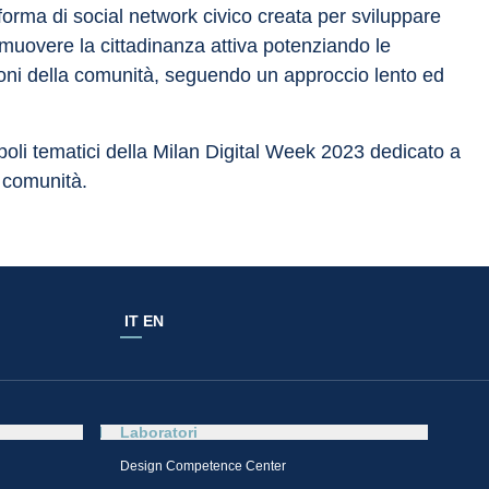
aforma di social network civico creata per sviluppare 
muovere la cittadinanza attiva potenziando le 
ioni della comunità, seguendo un approccio lento ed 
 poli tematici della Milan Digital Week 2023 dedicato a 
e comunità.
IT
EN
Laboratori
Design Competence Center​