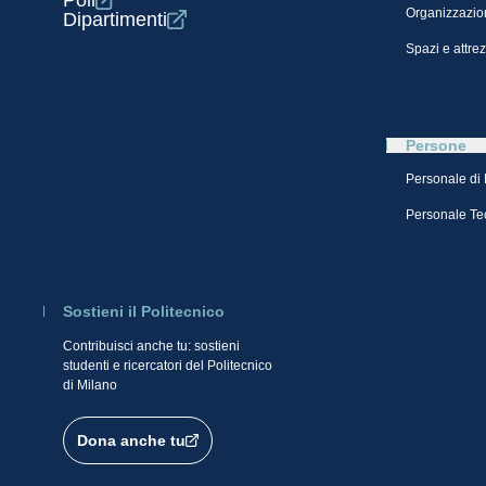
Poli
Organizzazio
Dipartimenti
Spazi e attre
Persone
Personale di
Personale Te
Sostieni il Politecnico
Contribuisci anche tu: sostieni
studenti e ricercatori del Politecnico
di Milano
Dona anche tu