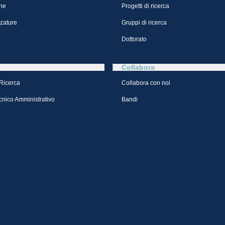
ne
Progetti di ricerca
zzature
Gruppi di ricerca
Dottorato
Collabora
 Ricerca
Collabora con noi
cnico Amministrativo
Bandi