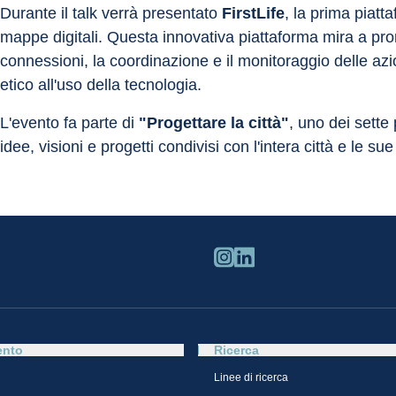
Durante il talk verrà presentato 
FirstLife
, la prima piatt
mappe digitali. Questa innovativa piattaforma mira a pro
connessioni, la coordinazione e il monitoraggio delle az
etico all'uso della tecnologia.
L'evento fa parte di 
"Progettare la città"
, uno dei sette
idee, visioni e progetti condivisi con l'intera città e le su
ento
Ricerca
Linee di ricerca