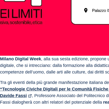
Milano Digital Week
, alla sua sesta edizione, propone u
digitale, che si intrecciano: dalla formazione alla didattic
competenze dell’uomo, dalle arti alle culture, dai diritti so
Tra gli eventi della più grande manifestazione italiana dedi
“Tecnologie Civiche Digitali per le Comunità Fisiche 
Davide Fassi
, Professore Associato del Politecnico d
Fassi dialogherà con altri relatori del potenziale della 
rea