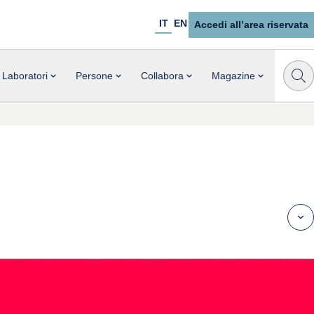
IT
EN
Accedi all’area riservata
Laboratori
Persone
Collabora
Magazine