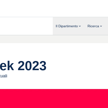
Il Dipartimento
Ricerca
eek 2023
uali