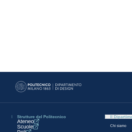
Strutture del Politecnico
Il Dipartim
Ateneo
Scuole
Chi siamo