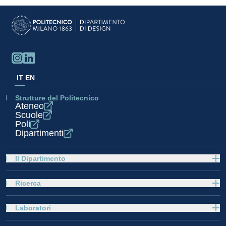
IT
EN
Strutture del Politecnico
Ateneo
Scuole
Poli
Dipartimenti
Il Dipartimento
Ricerca
Laboratori