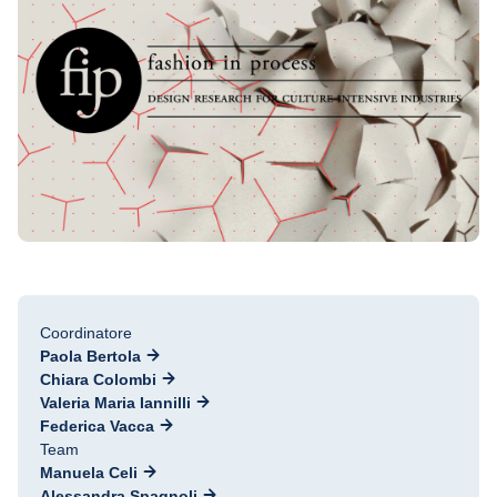
Coordinatore
Paola Bertola
Chiara Colombi
Valeria Maria Iannilli
Federica Vacca
Team
Manuela Celi
Alessandra Spagnoli