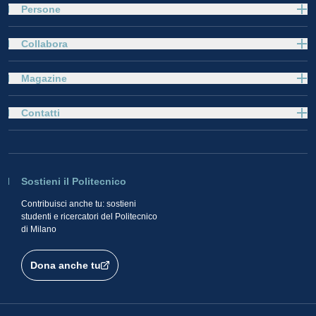
Persone
Collabora
Magazine
Contatti
Sostieni il Politecnico
Contribuisci anche tu: sostieni
studenti e ricercatori del Politecnico
di Milano
Dona anche tu