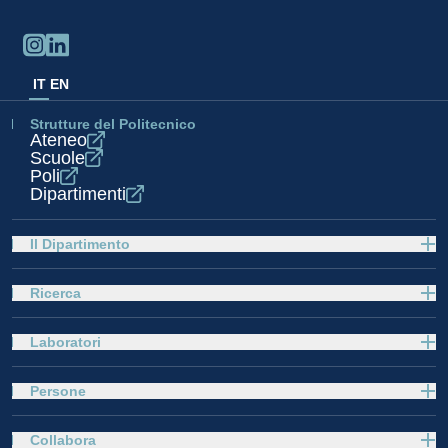
IT
EN
Strutture del Politecnico
Ateneo
Scuole
Poli
Dipartimenti
Il Dipartimento
Ricerca
Laboratori
Persone
Collabora