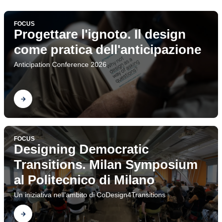
sistemico
FOCUS
Progettare l'ignoto. Il design
come pratica dell'anticipazione
Anticipation Conference 2026
Scopri
FOCUS
Designing Democratic
Transitions. Milan Symposium
al Politecnico di Milano
Un iniziativa nell'ambito di CoDesign4Transitions
Scopri