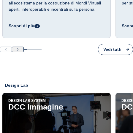
all'ecosistema per la costruzione di Mondi Virtuali
per st
aperti, interoperabili e incentrati sulla persona.
Scopri di più
Scopr
Vedi tutti
Design Lab
DESIGN LAB SYSTEM
DESIG
DCC Immagine
DC