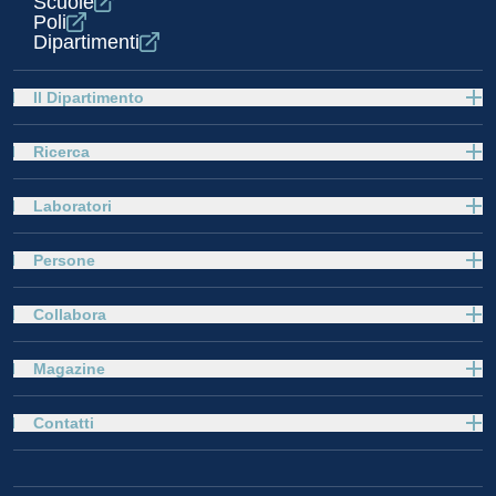
Scuole
Poli
Dipartimenti
Il Dipartimento
Ricerca
Laboratori
Persone
Collabora
Magazine
Contatti