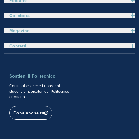
Persone
Collabora
Magazine
Contatti
Sostieni il Politecnico
Contribuisci anche tu: sostieni
studenti e ricercatori del Politecnico
di Milano
Dona anche tu