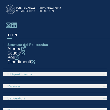
IT
EN
Strutture del Politecnico
Ateneo
Scuole
Poli
Dipartimenti
Il Dipartimento
Ricerca
Laboratori