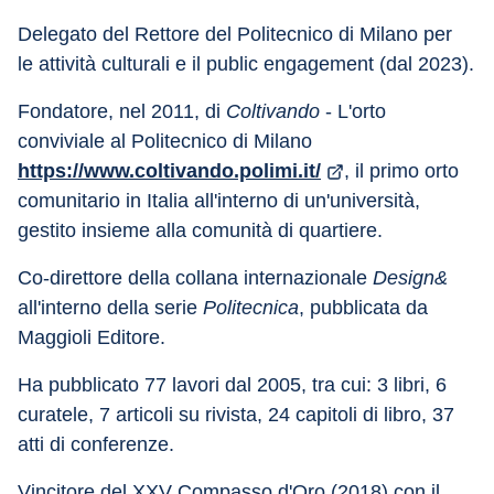
Delegato del Rettore del Politecnico di Milano per 
le attività culturali e il public engagement (dal 2023).
Fondatore, nel 2011, di 
Coltivando
 - L'orto 
conviviale al Politecnico di Milano 
https://www.coltivando.polimi.it/
, il primo orto 
comunitario in Italia all'interno di un'università, 
gestito insieme alla comunità di quartiere.
Co-direttore della collana internazionale 
Design& 
all'interno della serie 
Politecnica
, pubblicata da 
Maggioli Editore.
Ha pubblicato 77 lavori dal 2005, tra cui: 3 libri, 6 
curatele, 7 articoli su rivista, 24 capitoli di libro, 37 
atti di conferenze.
Vincitore del XXV Compasso d'Oro (2018) con il 