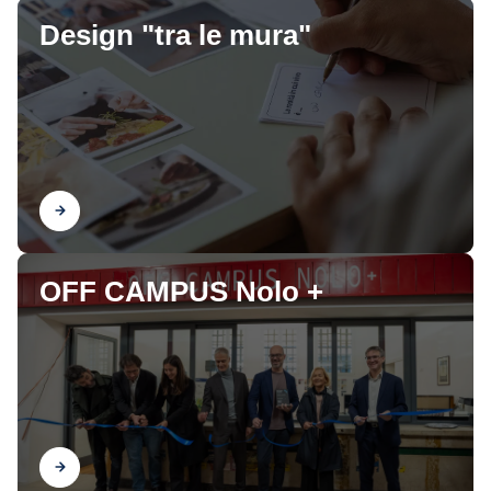
Design "tra le mura"
Scopri
OFF CAMPUS Nolo +
Scopri