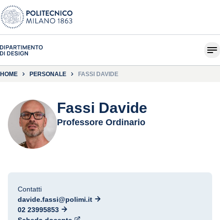
HOME
PERSONALE
FASSI DAVIDE
Fassi Davide
Professore Ordinario
Contatti
davide.fassi@polimi.it
02 23995853