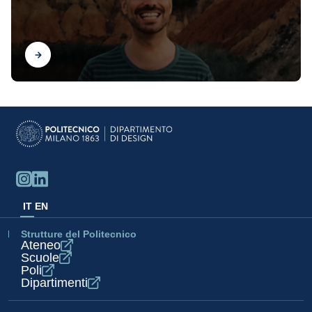
Scopri
IT
EN
Strutture del Politecnico
Ateneo
Scuole
Poli
Dipartimenti