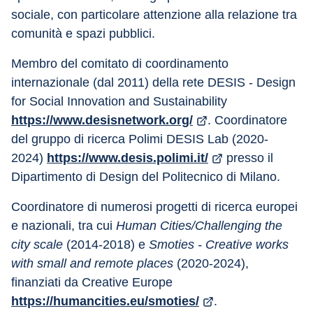
sociale, con particolare attenzione alla relazione tra 
comunità e spazi pubblici.
Membro del comitato di coordinamento 
internazionale (dal 2011) della rete DESIS - Design 
for Social Innovation and Sustainability 
https://www.desisnetwork.org/
. Coordinatore 
del gruppo di ricerca Polimi DESIS Lab (2020-
2024) 
https://www.desis.polimi.it/
 presso il 
Dipartimento di Design del Politecnico di Milano.
Coordinatore di numerosi progetti di ricerca europei 
e nazionali, tra cui 
Human Cities/Challenging the 
city scale
 (2014-2018) e 
Smoties - Creative works 
with small and remote places
 (2020-2024), 
finanziati da Creative Europe 
https://humancities.eu/smoties/
.