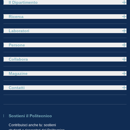
Il Dipartimento
Ricerca
Laboratori
Persone
Collabora
Magazine
Contatti
Sostieni il Politecnico
Contribuisci anche tu: sostieni