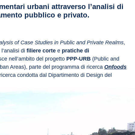
mentari urbani attraverso l’analisi di
namento pubblico e privato.
ysis of Case Studies in Public and Private Realms
, 
l’analisi di 
filiere corte 
e 
pratiche di 
sce nell’ambito del progetto 
PPP-URB
 (Public and 
an Areas), parte del programma di ricerca 
Onfoods
ricerca condotta dal Dipartimento di Design del 