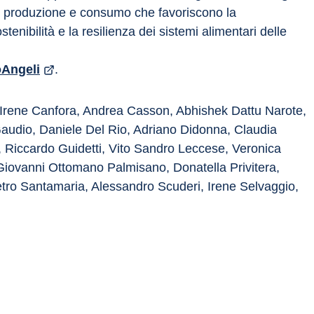
di produzione e consumo che favoriscono la 
enibilità e la resilienza dei sistemi alimentari delle 
oAngeli
. 
, Irene Canfora, Andrea Casson, Abhishek Dattu Narote, 
audio, Daniele Del Rio, Adriano Didonna, Claudia 
Riccardo Guidetti, Vito Sandro Leccese, Veronica 
iovanni Ottomano Palmisano, Donatella Privitera, 
ro Santamaria, Alessandro Scuderi, Irene Selvaggio, 