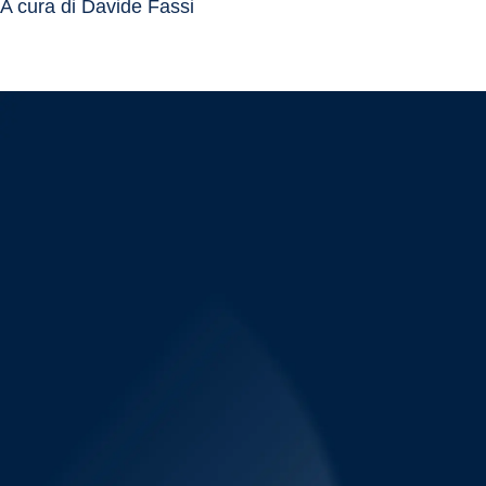
A cura di Davide Fassi