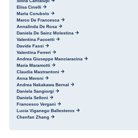
Silvia Cantalupi
Elisa Cinelli
Marta Corubolo
Marco De Francesca
Annalinda De Rosa
Daniela De Sainz Molestina
Valentina Facoetti
Davide Fassi
Valentina Ferreri
Andrea Giuseppe Manciaracina
Maria Maramotti
Claudia Mastrantoni
Anna Meroni
Andrea Nakakawa Bernal
Daniela Sangiorgi
Daniela Selloni
Francesco Vergani
Lucia Viganego Ballesteros
Chenfan Zhang