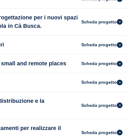
rogettazione per i nuovi spazi
Scheda progetto
ola in Cà Busca.
ri
Scheda progetto
 small and remote places
Scheda progetto
Scheda progetto
distribuzione e la
Scheda progetto
amenti per realizzare il
Scheda progetto