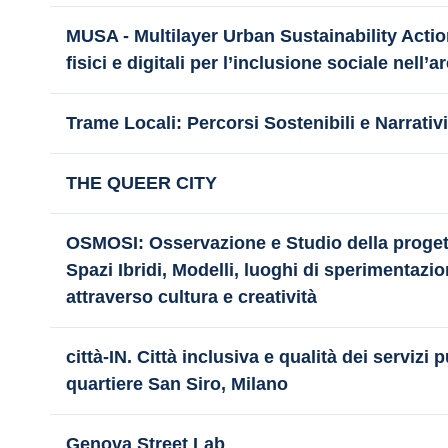
MUSA - Multilayer Urban Sustainability Action
fisici e digitali per l’inclusione sociale nell
Trame Locali: Percorsi Sostenibili e Narrati
THE QUEER CITY
OSMOSI: Osservazione e Studio della progett
Spazi Ibridi, Modelli, luoghi di sperimentazi
attraverso cultura e creatività
città-IN. Città inclusiva e qualità dei servizi p
quartiere San Siro, Milano
Genova Street Lab