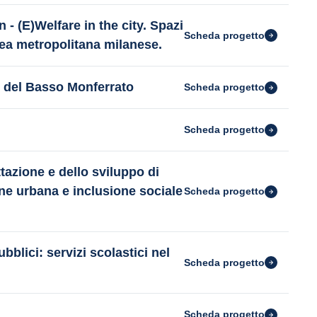
 - (E)Welfare in the city. Spazi
Scheda progetto
’area metropolitana milanese.
vi del Basso Monferrato
Scheda progetto
Scheda progetto
azione e dello sviluppo di
one urbana e inclusione sociale
Scheda progetto
ubblici: servizi scolastici nel
Scheda progetto
Scheda progetto