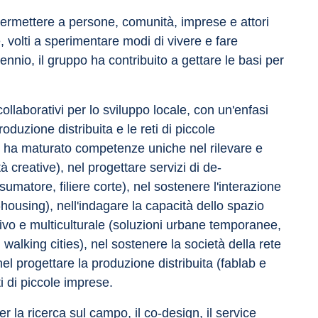
permettere a persone, comunità, imprese e attori 
e, volti a sperimentare modi di vivere e fare 
cennio, il gruppo ha contribuito a gettare le basi per 
collaborativi per lo sviluppo locale, con un'enfasi 
roduzione distribuita e le reti di piccole 
rio ha maturato competenze uniche nel rilevare e 
 creative), nel progettare servizi di de-
matore, filiere corte), nel sostenere l'interazione 
-housing), nell'indagare la capacità dello spazio 
tivo e multiculturale (soluzioni urbane temporanee, 
 walking cities), nel sostenere la società della rete 
 nel progettare la produzione distribuita (fablab e 
 di piccole imprese.
 la ricerca sul campo, il co-design, il service 