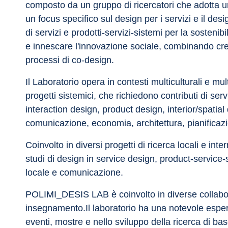
composto da un gruppo di ricercatori che adotta un
un focus specifico sul design per i servizi e il de
di servizi e prodotti-servizi-sistemi per la sostenib
e innescare l'innovazione sociale, combinando crea
processi di co-design.
Il Laboratorio opera in contesti multiculturali e mu
progetti sistemici, che richiedono contributi di ser
interaction design, product design, interior/spatial d
comunicazione, economia, architettura, pianificazi
Coinvolto in diversi progetti di ricerca locali e int
studi di design in service design, product-service-
locale e comunicazione.
POLIMI_DESIS LAB è coinvolto in diverse collabora
insegnamento.Il laboratorio ha una notevole esperi
eventi, mostre e nello sviluppo della ricerca di bas