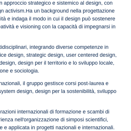
 approccio strategico e sistemico al design, con 
sign activism.Ha un background nella progettazione 
ilità e indaga il modo in cui il design può sostenere 
tività e visioning con la capacità di impegnarsi in 
ltidisciplinari, integrando diverse competenze in 
vice design, strategic design, user centered design, 
esign, design per il territorio e lo sviluppo locale, 
one e sociologia.
ernazionali, il gruppo gestisce corsi post-laurea e 
system design, design per la sostenibilità, sviluppo 
zioni internazionali di formazione e scambi di 
enza nell'organizzazione di simposi scientifici, 
e e applicata in progetti nazionali e internazionali.