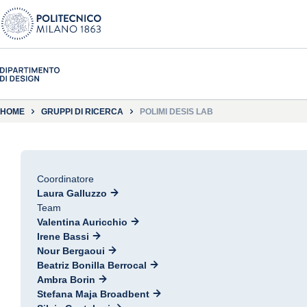
HOME
GRUPPI DI RICERCA
POLIMI DESIS LAB
Coordinatore
Laura Galluzzo
Team
Valentina Auricchio
Irene Bassi
Nour Bergaoui
Beatriz Bonilla Berrocal
Ambra Borin
Stefana Maja Broadbent