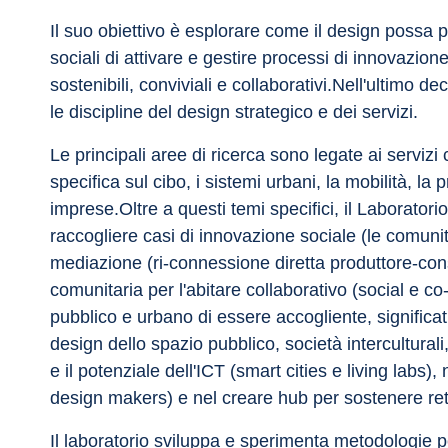
Il suo obiettivo è esplorare come il design possa 
sociali di attivare e gestire processi di innovazion
sostenibili, conviviali e collaborativi.Nell'ultimo de
le discipline del design strategico e dei servizi.
Le principali aree di ricerca sono legate ai servizi 
specifica sul cibo, i sistemi urbani, la mobilità, la p
imprese.Oltre a questi temi specifici, il Laborato
raccogliere casi di innovazione sociale (le comunità
mediazione (ri-connessione diretta produttore-consu
comunitaria per l'abitare collaborativo (social e co
pubblico e urbano di essere accogliente, significa
design dello spazio pubblico, società interculturali,
e il potenziale dell'ICT (smart cities e living labs),
design makers) e nel creare hub per sostenere reti
Il laboratorio sviluppa e sperimenta metodologie per