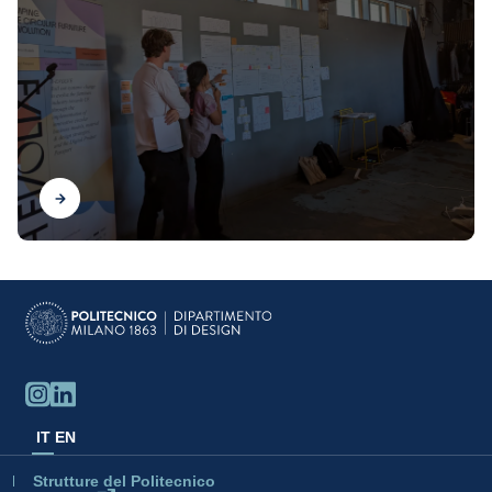
Scopri
IT
EN
Strutture del Politecnico