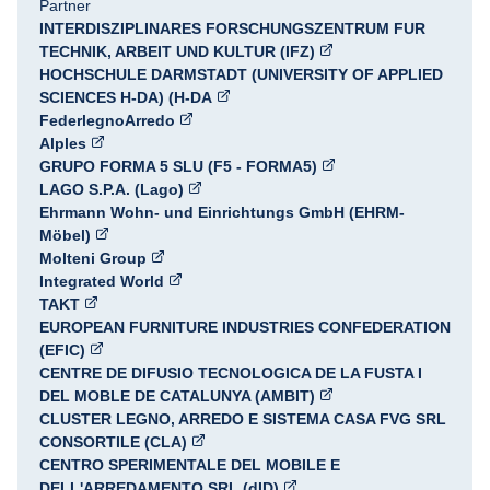
Partner
INTERDISZIPLINARES FORSCHUNGSZENTRUM FUR
TECHNIK, ARBEIT UND KULTUR (IFZ)
HOCHSCHULE DARMSTADT (UNIVERSITY OF APPLIED
SCIENCES H-DA) (H-DA
FederlegnoArredo
Alples
GRUPO FORMA 5 SLU (F5 - FORMA5)
LAGO S.P.A. (Lago)
Ehrmann Wohn- und Einrichtungs GmbH (EHRM-
Möbel)
Molteni Group
Integrated World
TAKT
EUROPEAN FURNITURE INDUSTRIES CONFEDERATION
(EFIC)
CENTRE DE DIFUSIO TECNOLOGICA DE LA FUSTA I
DEL MOBLE DE CATALUNYA (AMBIT)
CLUSTER LEGNO, ARREDO E SISTEMA CASA FVG SRL
CONSORTILE (CLA)
CENTRO SPERIMENTALE DEL MOBILE E
DELL'ARREDAMENTO SRL (dID)