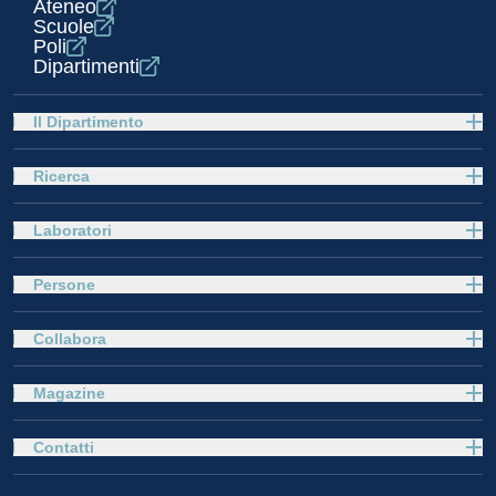
Ateneo
Scuole
Poli
Dipartimenti
Il Dipartimento
Ricerca
Laboratori
Persone
Collabora
Magazine
Contatti