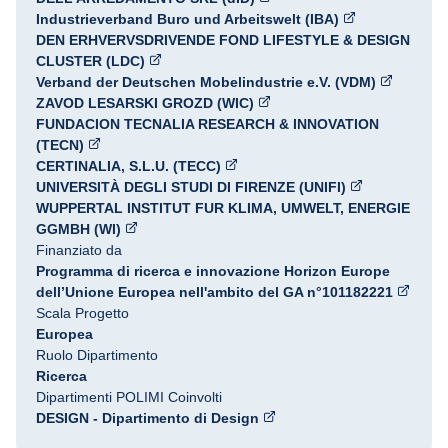
Industrieverband Buro und Arbeitswelt (IBA)
DEN ERHVERVSDRIVENDE FOND LIFESTYLE & DESIGN
CLUSTER (LDC)
Verband der Deutschen Mobelindustrie e.V. (VDM)
ZAVOD LESARSKI GROZD (WIC)
FUNDACION TECNALIA RESEARCH & INNOVATION
(TECN)
CERTINALIA, S.L.U. (TECC)
UNIVERSITÀ DEGLI STUDI DI FIRENZE (UNIFI)
WUPPERTAL INSTITUT FUR KLIMA, UMWELT, ENERGIE
GGMBH (WI)
Finanziato da
Programma di ricerca e innovazione Horizon Europe
dell’Unione Europea nell'ambito del GA n°101182221
Scala Progetto
Europea
Ruolo Dipartimento
Ricerca
Dipartimenti POLIMI Coinvolti
DESIGN - Dipartimento di Design