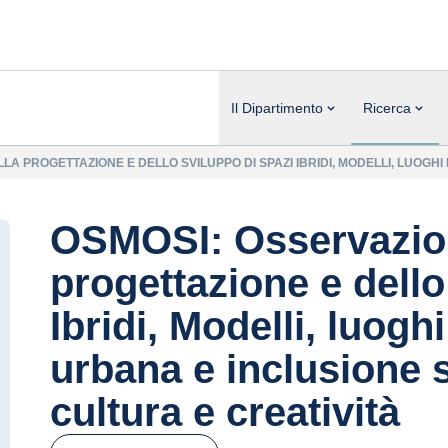
Il Dipartimento
Ricerca
LA PROGETTAZIONE E DELLO SVILUPPO DI SPAZI IBRIDI, MODELLI, LUOG
OSMOSI: Osservazion
progettazione e dello
Ibridi, Modelli, luog
urbana e inclusione s
cultura e creatività