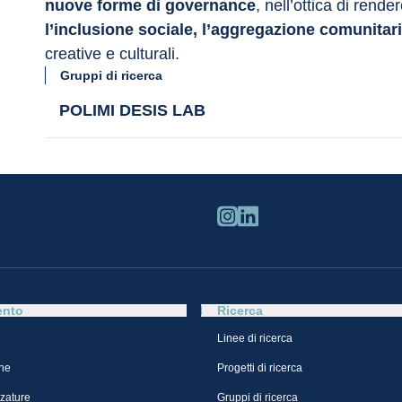
nuove forme di governance
, nell’ottica di rend
l’inclusione sociale, l’aggregazione comunitaria
creative e culturali.
Gruppi di ricerca
POLIMI DESIS LAB
ento
Ricerca
Linee di ricerca
ne
Progetti di ricerca
zzature
Gruppi di ricerca