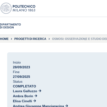
HOME
PROGETTI DI RICERCA
OSMOSI: OSSERVAZIONE E STUDIO DEL
CULTURA E CREATIVITÀ
Inizio
28/09/2023
Fine
27/09/2025
Status
COMPLETATO
Laura Galluzzo
Ambra Borin
Elisa Cinelli
Andrea Giuseppe Manciaracina