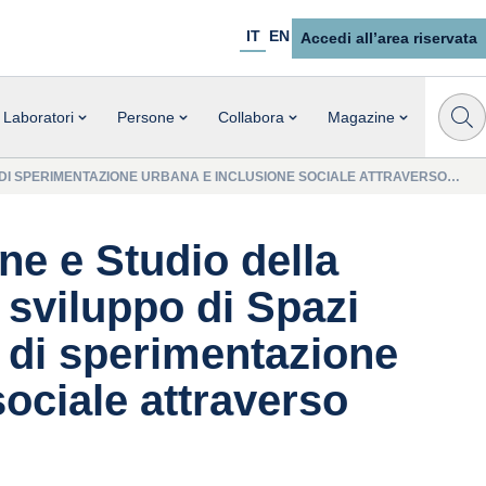
IT
EN
Accedi all’area riservata
Laboratori
Persone
Collabora
Magazine
HI DI SPERIMENTAZIONE URBANA E INCLUSIONE SOCIALE ATTRAVERSO
e e Studio della
 sviluppo di Spazi
hi di sperimentazione
ociale attraverso