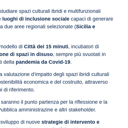
tudiare spazi culturali ibridi e multifunzionali 
e 
luoghi di inclusione sociale
 capaci di generare 
a a due aree regionali selezionate (
Sicilia e 
modello di 
Città dei 15 minuti
, incubatori di 
ione di spazi in disuso
, sempre più svuotati in 
i della 
pandemia da Covid-19
.
 valutazione d’impatto degli spazi ibridi culturali 
ostenibilità economica e del costruito, attraverso 
i di riferimento.
saranno il punto partenza per la riflessione e la 
Pubblica amministrazine e altri stakeholder.
 sviluppo di nuove 
strategie di intervento e 