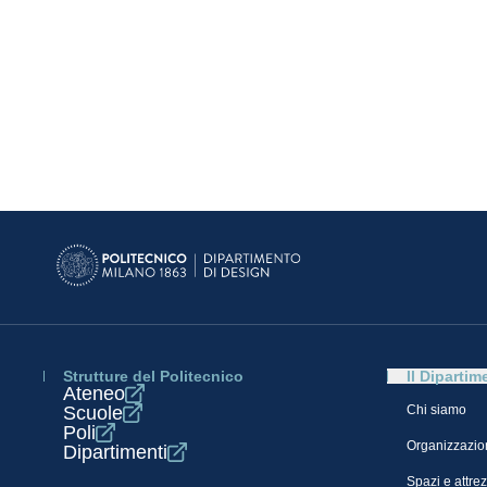
Strutture del Politecnico
Il Dipartim
Ateneo
Scuole
Chi siamo
Poli
Organizzazio
Dipartimenti
Spazi e attre