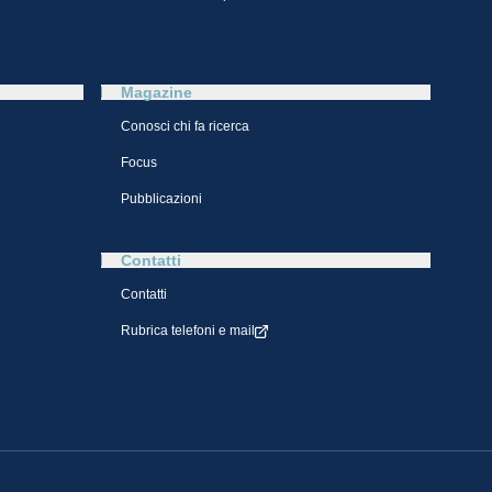
Magazine
Conosci chi fa ricerca
Focus
Pubblicazioni
Contatti
Contatti
Rubrica telefoni e mail