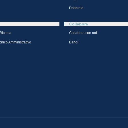
Dottorato
Collabora
 Ricerca
Collabora con noi
cnico Amministrativo
Bandi