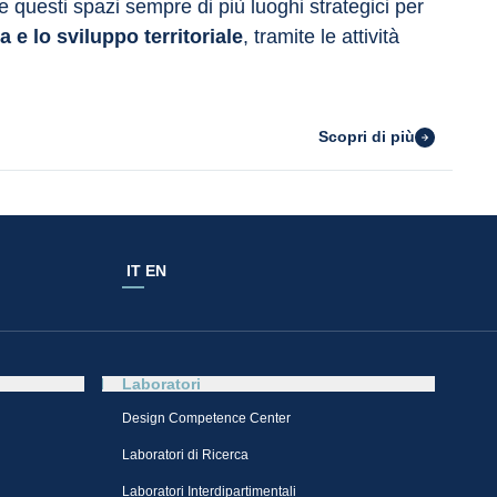
ere questi spazi sempre di più luoghi strategici per 
 e lo sviluppo territoriale
, tramite le attività 
Scopri di più
IT
EN
Laboratori
Design Competence Center​
Laboratori di Ricerca
Laboratori Interdipartimentali