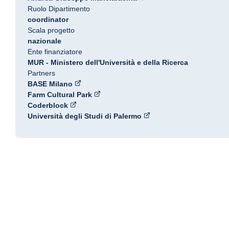
Ruolo Dipartimento
coordinator
Scala progetto
nazionale
Ente finanziatore
MUR - Ministero dell'Università e della Ricerca
Partners
BASE Milano
Farm Cultural Park
Coderblock
Università degli Studi di Palermo