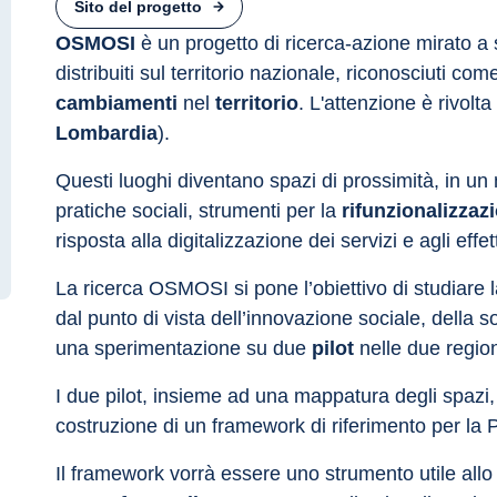
Sito del progetto
OSMOSI
 è un progetto di ricerca-azione mirato a s
distribuiti sul territorio nazionale, riconosciuti com
cambiamenti
 nel 
territorio
. L'attenzione è rivolt
Lombardia
).
Questi luoghi diventano spazi di prossimità, in un 
pratiche sociali, strumenti per la 
rifunzionalizzaz
risposta alla digitalizzazione dei servizi e agli effett
La ricerca OSMOSI si pone l’obiettivo di studiare la
dal punto di vista dell’innovazione sociale, della s
una sperimentazione su due 
pilot
 nelle due region
I due pilot, insieme ad una mappatura degli spazi, 
costruzione di un framework di riferimento per la 
Il framework vorrà essere uno strumento utile allo