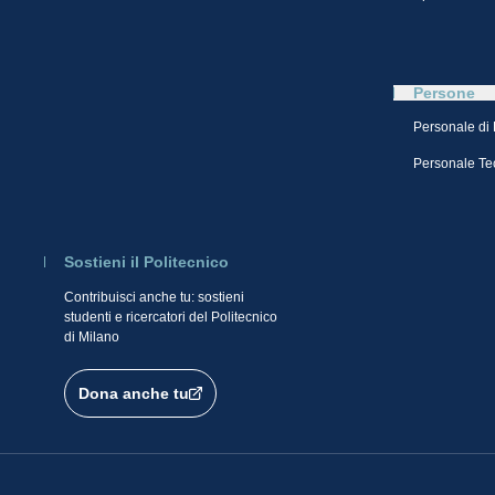
Persone
Personale di
Personale Te
Sostieni il Politecnico
Contribuisci anche tu: sostieni
studenti e ricercatori del Politecnico
di Milano
Dona anche tu