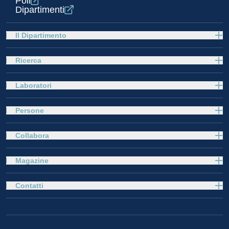
Poli
Dipartimenti
Il Dipartimento
Ricerca
Laboratori
Persone
Collabora
Magazine
Contatti