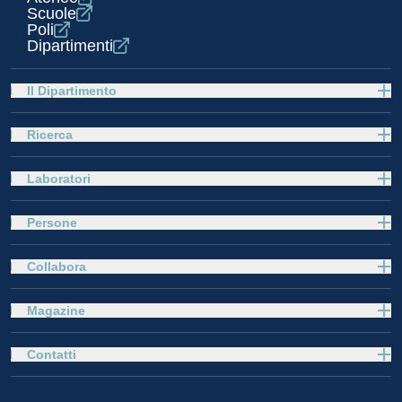
Scuole
Poli
Dipartimenti
Il Dipartimento
Ricerca
Laboratori
Persone
Collabora
Magazine
Contatti