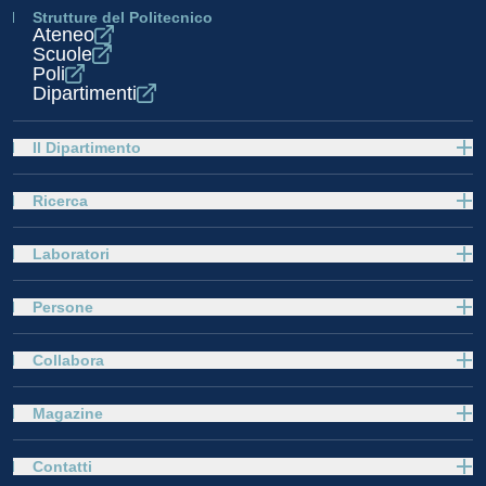
Strutture del Politecnico
Ateneo
Scuole
Poli
Dipartimenti
Il Dipartimento
Ricerca
Laboratori
Persone
Collabora
Magazine
Contatti