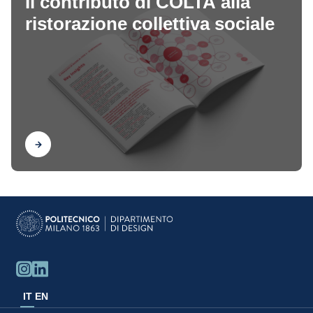
Il contributo di COLTA alla
ristorazione collettiva sociale
Scopri
IT
EN