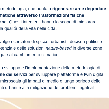
sta metodologia, che punta a 
rigenerare aree degradate 
ematiche attraverso trasformazioni fisiche 
ione
. Questi interventi hanno lo scopo di migliorare 
a qualità della vita nelle città.
e ricercatori di spicco, urbanisti, decisori politici e 
otenziale delle soluzioni 
nature-based
 in diverse zone 
legate al cambiamento climatico.
lo sviluppo e l’implementazione della metodologia di 
ne dei servizi 
per sviluppare piattaforme e twin digitali 
a microscala gli impatti di medio e lungo periodo delle 
ti urbani e alla mitigazione dei problemi legati al 