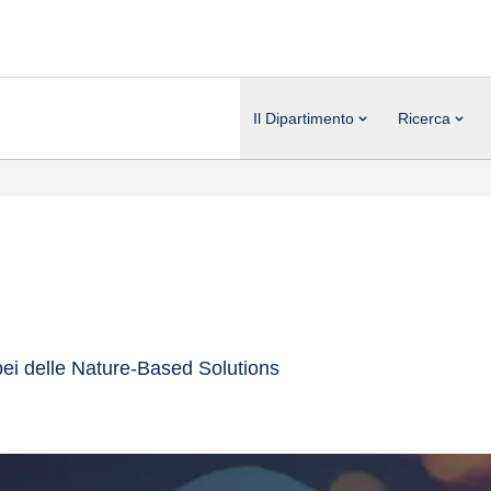
Il Dipartimento
Ricerca
opei delle Nature-Based Solutions