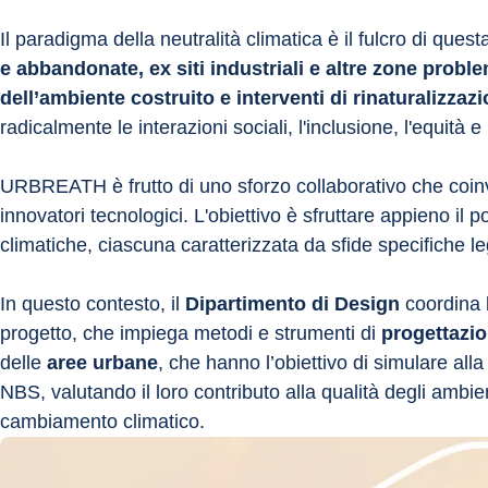
Il paradigma della neutralità climatica è il fulcro di que
e abbandonate, ex siti industriali e altre zone probl
dell’ambiente costruito e interventi di rinaturalizzaz
radicalmente le interazioni sociali, l'inclusione, l'equità e l
URBREATH è frutto di uno sforzo collaborativo che coinvolg
innovatori tecnologici. L'obiettivo è sfruttare appieno il p
climatiche, ciascuna caratterizzata da sfide specifiche 
In questo contesto, il 
Dipartimento di Design
 coordina 
progetto, che impiega metodi e strumenti di 
progettazio
delle 
aree urbane
, che hanno l’obiettivo di simulare all
NBS, valutando il loro contributo alla qualità degli ambien
cambiamento climatico.