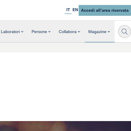
IT
EN
Accedi all’area riservata
Laboratori
Persone
Collabora
Magazine