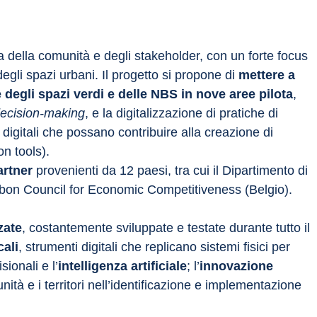
a della comunità e degli stakeholder, con un forte focus 
egli spazi urbani.​ Il progetto si propone di 
mettere a 
degli spazi verdi e delle NBS in nove aree pilota
, 
ecision-making
, e la digitalizzazione di pratiche di 
 digitali che possano contribuire alla creazione di 
ools). ​​​​
artner
 provenienti da 12 paesi, tra cui il Dipartimento di 
Lisbon Council for Economic Competitiveness (Belgio).
zate
, costantemente sviluppate e testate durante tutto il 
cali
, strumenti digitali che replicano sistemi fisici per 
ionali e l’
intelligenza artificiale
; l’
innovazione 
ità e i territori nell’identificazione e implementazione 