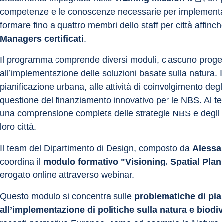
competenze e le conoscenze necessarie per implementa
formare fino a quattro membri dello staff per città affinch
Managers certificati
.
Il programma comprende diversi moduli, ciascuno progettat
all’implementazione delle soluzioni basate sulla natura. I t
pianificazione urbana, alle attività di coinvolgimento degl
questione del finanziamento innovativo per le NBS. Al te
una comprensione completa delle strategie NBS e degli s
loro città.
Il team del Dipartimento di Design, composto da 
Alessa
coordina il 
modulo formativo "Visioning, Spatial Pl
erogato online attraverso webinar.
Questo modulo si concentra sulle
 problematiche di pia
all’implementazione di politiche sulla natura e biodive