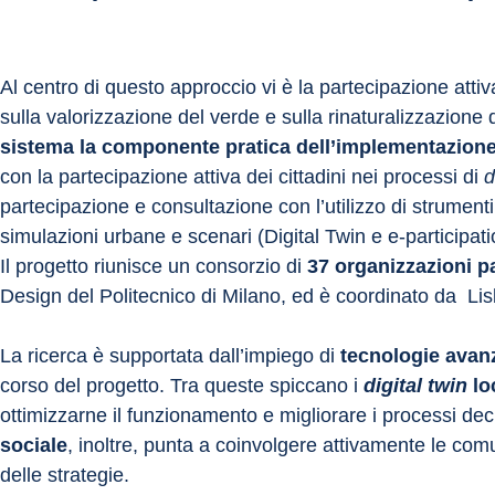
Al centro di questo approccio vi è la partecipazione attiv
sulla valorizzazione del verde e sulla rinaturalizzazione d
sistema la componente pratica dell’implementazione 
con la partecipazione attiva dei cittadini nei processi di 
d
partecipazione e consultazione con l’utilizzo di strumenti
simulazioni urbane e scenari (Digital Twin e e-participation t
Il progetto riunisce un consorzio di 
37 organizzazioni p
Design del Politecnico di Milano, ed è coordinato da​ ​ 
La ricerca è supportata dall’impiego di 
tecnologie avan
corso del progetto. Tra queste spiccano i 
digital twin
 lo
ottimizzarne il funzionamento e migliorare i processi decis
sociale
, inoltre, punta a coinvolgere attivamente le comun
delle strategie.