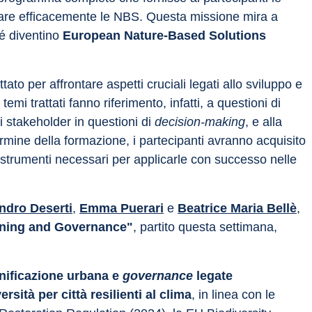
re efficacemente le NBS. Questa missione mira a 
é diventino 
European Nature-Based Solutions 
o per affrontare aspetti cruciali legati allo sviluppo e 
emi trattati fanno riferimento, infatti, a questioni di 
i stakeholder in questioni di 
decision-making
, e alla 
rmine della formazione, i partecipanti avranno acquisito 
trumenti necessari per applicarle con successo nelle 
ndro Deserti
, 
Emma Puerari
 e 
Beatrice Maria Bellè
, 
anning and Governance"
, partito questa settimana, 
nificazione urbana e 
governance
 legate 
rsità per città resilienti al clima
, in linea con le 