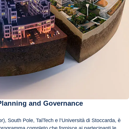
l Planning and Governance 
r), South Pole, TalTech e l’Università di Stoccarda, è 
 programma completo che fornisce ai partecipanti le 