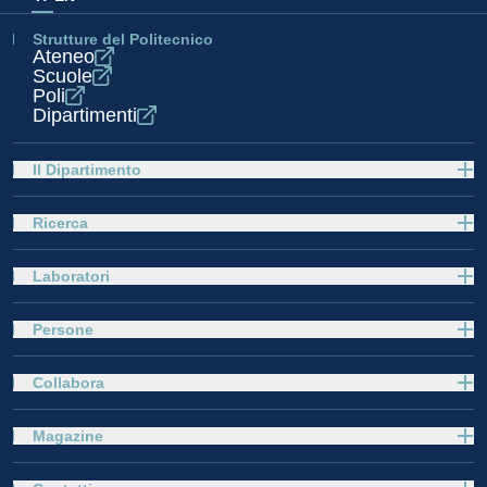
Strutture del Politecnico
Ateneo
Scuole
Poli
Dipartimenti
Il Dipartimento
Ricerca
Laboratori
Persone
Collabora
Magazine