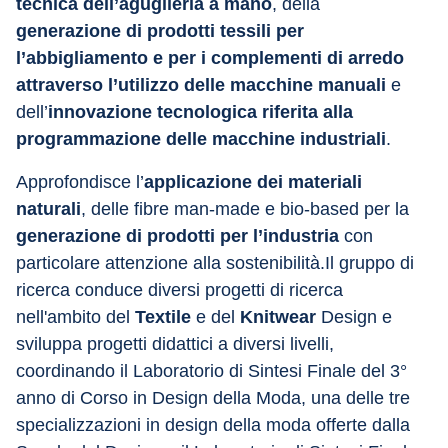
tecnica dell’aguglieria a mano
, della 
generazione di prodotti tessili per 
l’abbigliamento e per i complementi di arredo 
attraverso l’utilizzo delle macchine manuali
 e 
dell’
innovazione tecnologica riferita alla 
programmazione delle macchine industriali
.
Approfondisce l’
applicazione dei materiali 
naturali
, delle fibre man-made e bio-based per la 
generazione di prodotti per l’industria
 con 
particolare attenzione alla sostenibilità.Il gruppo di 
ricerca conduce diversi progetti di ricerca 
nell'ambito del 
Textile 
e del 
Knitwear
 Design e 
sviluppa progetti didattici a diversi livelli, 
coordinando il Laboratorio di Sintesi Finale del 3° 
anno di Corso in Design della Moda, una delle tre 
specializzazioni in design della moda offerte dalla 