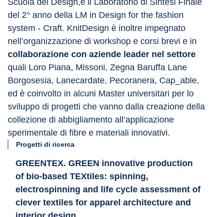
Scuola del Design,e il Laboratorio di Sintesi Finale 
del 2° anno della LM in Design for the fashion 
system - Craft. KnitDesign è inoltre impegnato 
nell’organizzazione di workshop e corsi brevi e in 
collaborazione con aziende leader nel settore
quali Loro Piana, Missoni, Zegna Baruffa Lane 
Borgosesia, Lanecardate, Pecoranera, Cap_able, 
ed è coinvolto in alcuni Master universitari per lo 
sviluppo di progetti che vanno dalla creazione della 
collezione di abbigliamento all’applicazione 
sperimentale di fibre e materiali innovativi.
Progetti di ricerca
GREENTEX. GREEN innovative production
of bio-based TEXtiles: spinning,
electrospinning and life cycle assessment of
clever textiles for apparel architecture and
interior design