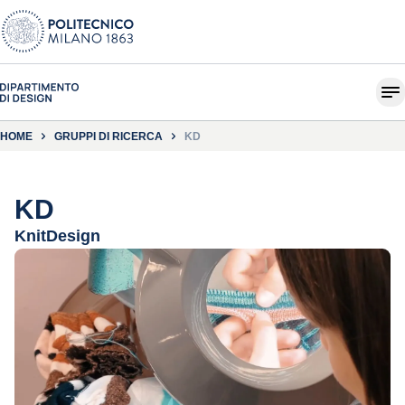
HOME
GRUPPI DI RICERCA
KD
KD
KnitDesign