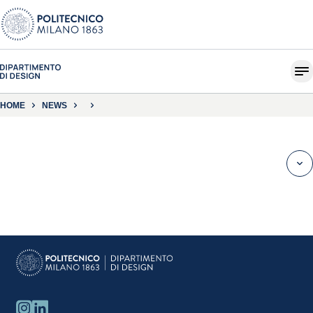
HOME
NEWS