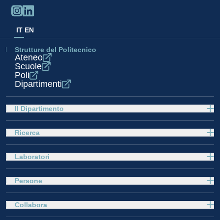
IT
EN
Strutture del Politecnico
Ateneo
Scuole
Poli
Dipartimenti
Il Dipartimento
Ricerca
Laboratori
Persone
Collabora