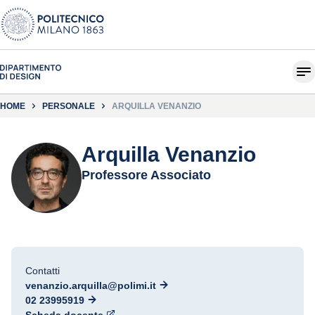
HOME
PERSONALE
ARQUILLA VENANZIO
Arquilla Venanzio
Professore Associato
Contatti
venanzio.arquilla@polimi.it
02 23995919