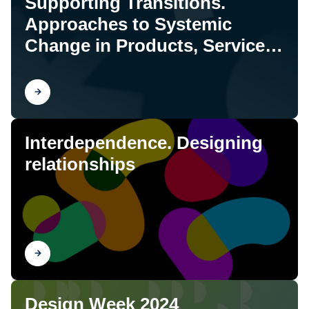
Supporting Transitions.
Approaches to Systemic
Change in Products, Services,
and Systems
Scopri
Interdependence. Designing
relationships
Scopri
Design Week 2024