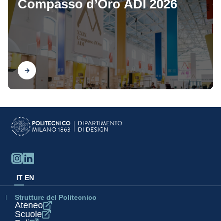
Compasso d’Oro ADI 2026
Scopri
IT
EN
Strutture del Politecnico
Ateneo
Scuole