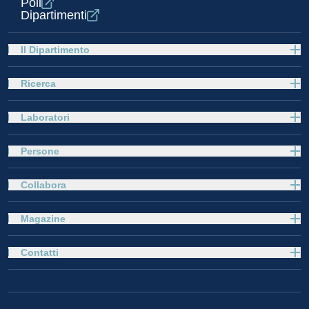
Poli
Dipartimenti
Il Dipartimento
Ricerca
Laboratori
Persone
Collabora
Magazine
Contatti