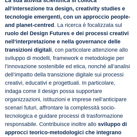
La sua attività scientifica si colloca 
all’intersezione tra design, creativity studies e 
tecnologie emergenti, con un approccio people- 
and planet-centred
. La ricerca è focalizzata sul 
ruolo del Design Futures e dei processi creativi 
nell’interpretazione e nella governance delle 
transizioni digitali
, con particolare attenzione allo 
sviluppo di modelli, framework e metodologie per 
l’innovazione sostenibile ed etica, nonché all’analisi 
dell’impatto della transizione digitale sui processi 
creativi, educativi e progettuali. In particolare, 
indaga come il design possa supportare 
organizzazioni, istituzioni e imprese nell’anticipare 
scenari futuri, affrontare la complessità socio-
tecnologica e guidare processi di trasformazione 
responsabile. Contribuisce inoltre allo 
sviluppo di 
approcci teorico-metodologici che integrano 