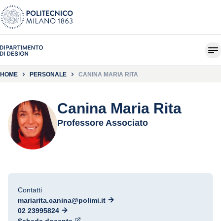
HOME
PERSONALE
CANINA MARIA RITA
Canina Maria Rita
Professore Associato
Contatti
mariarita.canina@polimi.it
02 23995824