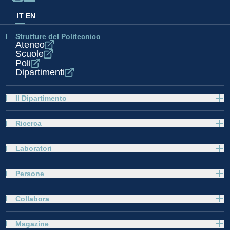
IT
EN
Strutture del Politecnico
Ateneo
Scuole
Poli
Dipartimenti
Il Dipartimento
Ricerca
Laboratori
Persone
Collabora
Magazine