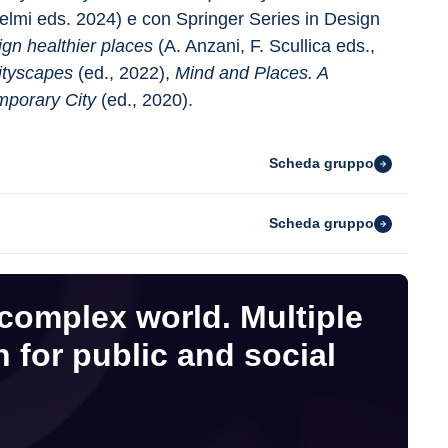
ielmi eds. 2024) e con Springer Series in Design 
ign healthier places 
(A. Anzani, F. Scullica eds., 
ityscapes
 (ed., 2022), 
Mind and Places. A 
mporary City
 (ed., 2020).
Scheda gruppo
Scheda gruppo
 complex world. Multiple
 for public and social