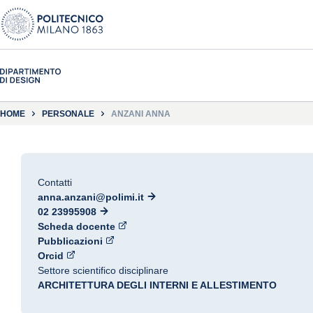
HOME
PERSONALE
ANZANI ANNA
Contatti
anna.anzani@polimi.it
02 23995908
Scheda docente
Pubblicazioni
Orcid
Settore scientifico disciplinare
ARCHITETTURA DEGLI INTERNI E ALLESTIMENTO