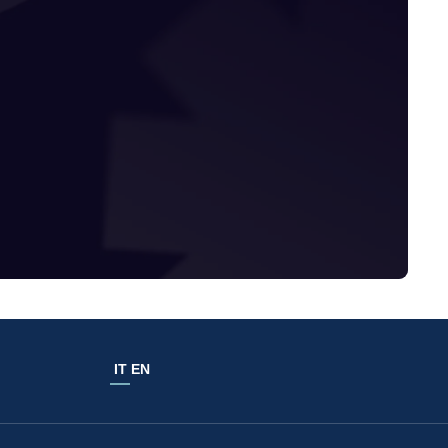
IT
EN