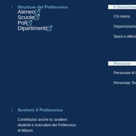
Strutture del Politecnico
Il Dipartim
Ateneo
Scuole
Chi siamo
Poli
Organizzazio
Dipartimenti
Spazi e attre
Persone
Personale di
Personale Te
Sostieni il Politecnico
Contribuisci anche tu: sostieni
studenti e ricercatori del Politecnico
di Milano