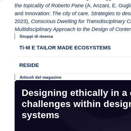
the topicality of Roberto Pane 
(A. Anzani, E. Gugl
and Innovation: 
The city of care. Strategies to des
2023), 
Conscious Dwelling for Transdisciplinary C
Multidisciplinary Approach to the Design of Conte
Gruppi di ricerca
Ti-M E TAILOR MADE ECOSYSTEMS
RESIDE
Articoli del magazine
Designing ethically in a
challenges within design
systems