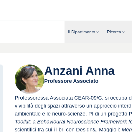
Il Dipartimento
Ricerca
Anzani Anna
Professore Associato
Professoressa Associata CEAR-09/C, si occupa di riu
vivibilità degli spazi attraverso un approccio inter
ambientale e le neuro-scienze. PI di un progetto PR
Toolkit: a Behavioural Neuroscience Framework fo
scientifici tra cui i libri con Design&, Maggioli:
 Memo