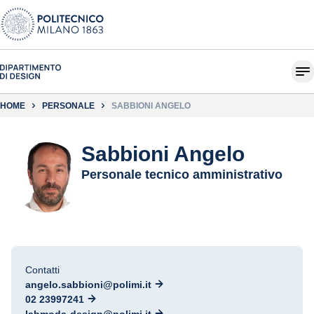
HOME
PERSONALE
SABBIONI ANGELO
Sabbioni Angelo
Personale tecnico amministrativo
Contatti
angelo.sabbioni@polimi.it
02 23997241