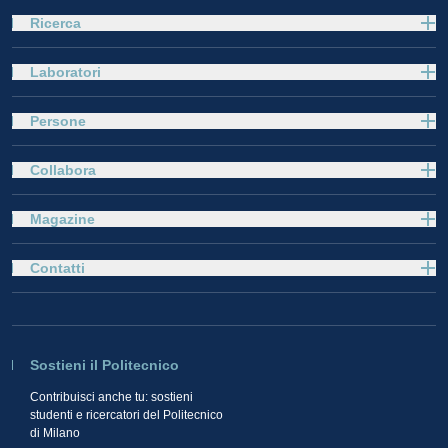
Ricerca
Laboratori
Persone
Collabora
Magazine
Contatti
Sostieni il Politecnico
Contribuisci anche tu: sostieni
studenti e ricercatori del Politecnico
di Milano