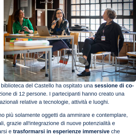
a biblioteca del Castello ha ospitato una 
sessione di co-
azione di 12 persone. I partecipanti hanno creato una 
azionali relative a tecnologie, attività e luoghi.
 sono più solamente oggetti da ammirare e contemplare, 
, grazie all'integrazione di nuove potenzialità e 
rsi e 
trasformarsi in esperienze immersive
 che 