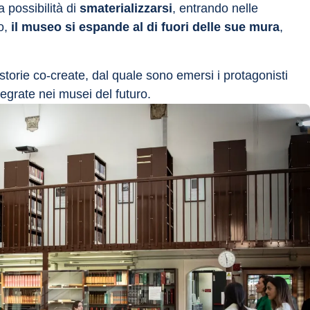
possibilità di 
smaterializzarsi
, entrando nelle 
o, 
il museo si espande al di fuori delle sue mura
, 
torie co-create, dal quale sono emersi i protagonisti 
egrate nei musei del futuro.