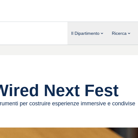
Il Dipartimento
Ricerca
Wired Next Fest
strumenti per costruire esperienze immersive e condivise