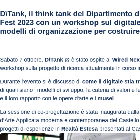
D\Tank, il think tank del Dipartimento 
Fest 2023 con un workshop sul digitale
modelli di organizzazione per costruir
Sabato 7 ottobre, 
D\Tank
 è stato ospite al 
Wired Nex
workshop sulla progetto di ricerca attualmente in corso in
Durante l’evento si è discusso di 
come il digitale stia 
di quali siano i modelli di sviluppo, la catena di valori e le
e il loro rapporto con le opere d'arte e i 
musei
.
La sessione di co-progettazione è stata inaugurata dalla
d’Arte Applicata moderna e contemporanea del Castello S
progetti di esperienze in 
Realtà Estesa
 presentati al Cas