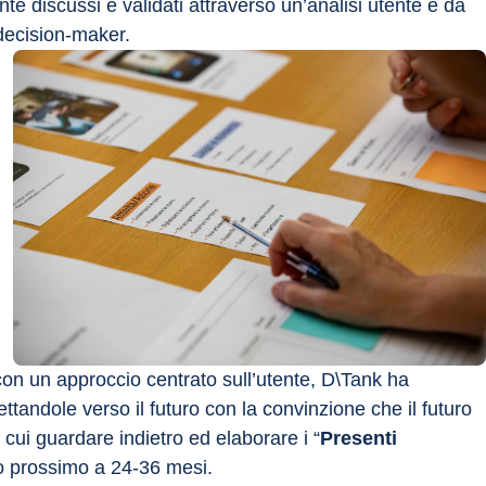
 discussi e validati attraverso un’analisi utente e da 
 decision-maker.
con un approccio centrato sull’utente, D\Tank ha 
ettandole verso il futuro con la convinzione che il futuro 
cui guardare indietro ed elaborare i “
Presenti 
uro prossimo a 24-36 mesi.