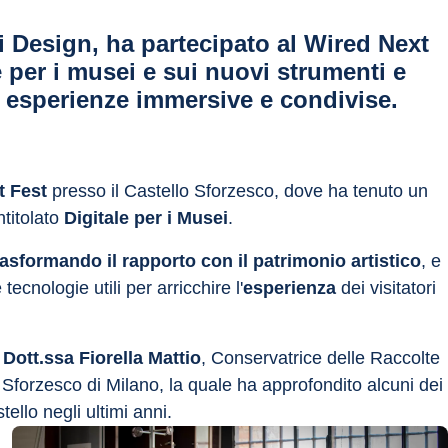
di Design, ha partecipato al Wired Next
 per i musei e sui nuovi strumenti e
e esperienze immersive e condivise.
t Fest
 presso il Castello Sforzesco, dove ha tenuto un 
titolato 
Digitale per i Musei
.
trasformando il rapporto con il patrimonio artistico
, e 
 tecnologie utili per arricchire l'
esperienza
 dei visitatori 
 
Dott.ssa Fiorella Mattio
, Conservatrice delle Raccolte 
forzesco di Milano, la quale ha approfondito alcuni dei 
tello negli ultimi anni.