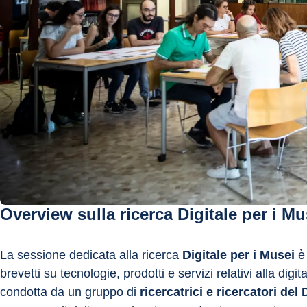
Overview sulla ricerca Digitale per i Mu
La sessione dedicata alla ricerca 
Digitale per i Musei
 è
brevetti su tecnologie, prodotti e servizi relativi alla di
condotta da un gruppo di 
ricercatrici e ricercatori de