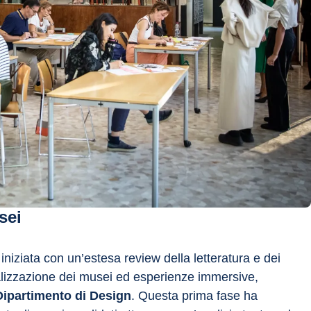
sei
 iniziata con un’estesa review della letteratura e dei 
gitalizzazione dei musei ed esperienze immersive, 
l Dipartimento di Design
. Questa prima fase ha 