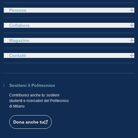
Persone
Collabora
Magazine
Contatti
Sostieni il Politecnico
Contribuisci anche tu: sostieni
studenti e ricercatori del Politecnico
di Milano
Dona anche tu