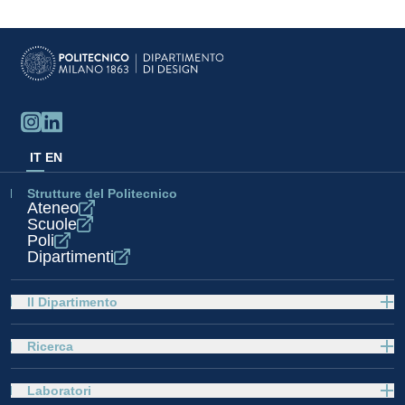
IT
EN
Strutture del Politecnico
Ateneo
Scuole
Poli
Dipartimenti
Il Dipartimento
Ricerca
Laboratori