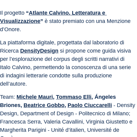
Il progetto 
“
Atlante Calvino. Letteratura e 
Visualizzazione
”
 è stato premiato con una Menzione 
d’Onore.
La piattaforma digitale, progettata dal laboratorio di 
Ricerca 
DensityDesign
 si propone come guida visiva 
per l’esplorazione del corpus degli scritti narrativi di 
Italo Calvino, permettendo la conoscenza di una serie 
di indagini letterarie condotte sulla produzione 
dell’autore.
Team: 
Michele Mauri
, 
Tommaso Elli
, Ángeles 
Briones, 
Beatrice Gobbo
, 
Paolo Ciuccarelli
 - Density 
Design, Department of Design - Politecnico di Milano; 
Francesca Serra, Valeria Cavallini, Virginia Giustetto e 
Margherita Parigini - Unité d’italien, Université de 