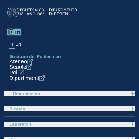
IT
EN
Strutture del Politecnico
Ateneo
Scuole
Poli
Dipartimenti
Il Dipartimento
Ricerca
Laboratori