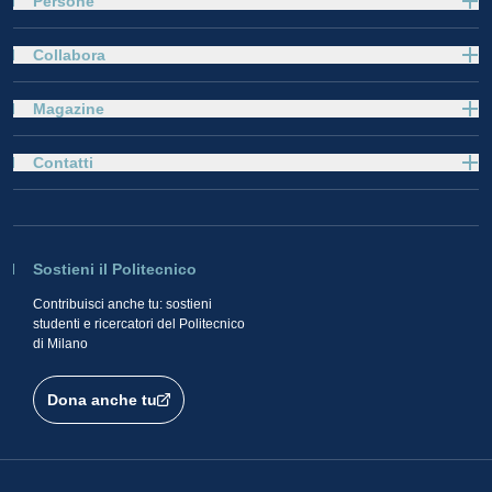
Persone
Collabora
Magazine
Contatti
Sostieni il Politecnico
Contribuisci anche tu: sostieni
studenti e ricercatori del Politecnico
di Milano
Dona anche tu