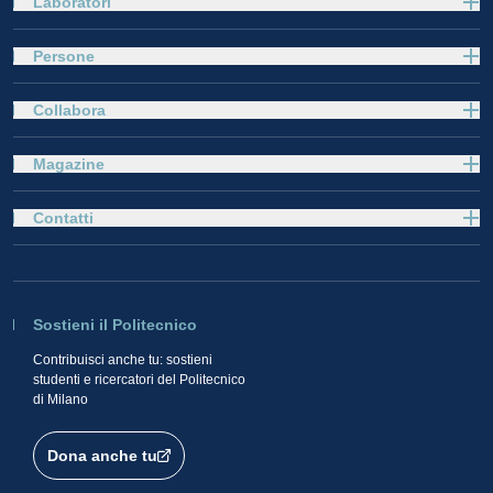
Laboratori
Persone
Collabora
Magazine
Contatti
Sostieni il Politecnico
Contribuisci anche tu: sostieni
studenti e ricercatori del Politecnico
di Milano
Dona anche tu