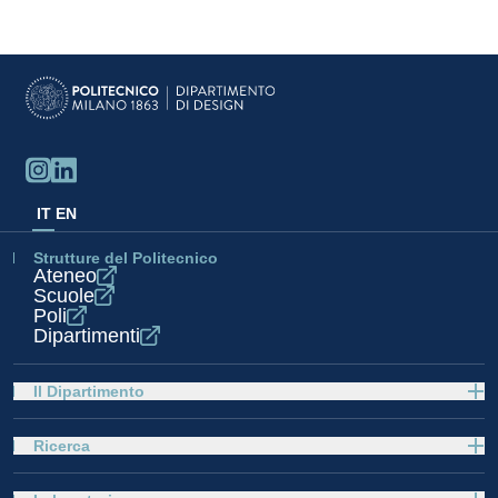
IT
EN
Strutture del Politecnico
Ateneo
Scuole
Poli
Dipartimenti
Il Dipartimento
Ricerca