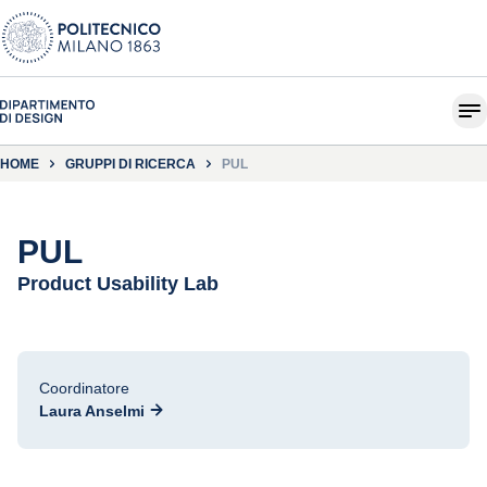
HOME
GRUPPI DI RICERCA
PUL
PUL
Product Usability Lab
Coordinatore
Laura Anselmi