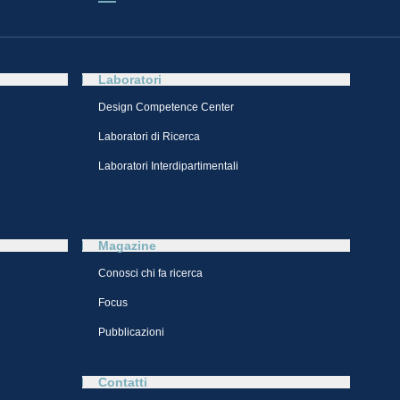
Laboratori
Design Competence Center​
Laboratori di Ricerca
Laboratori Interdipartimentali
Magazine
Conosci chi fa ricerca
Focus
Pubblicazioni
Contatti