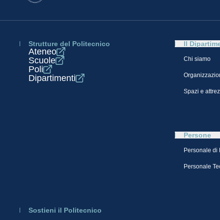
Strutture del Politecnico
Il Dipartim
Ateneo
Scuole
Chi siamo
Poli
Organizzazio
Dipartimenti
Spazi e attre
Persone
Personale di
Personale Te
Sostieni il Politecnico