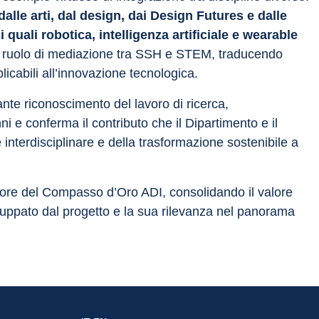
dalle arti, dal design, dai Design Futures e dalle 
 quali robotica, intelligenza artificiale e wearable 
 un ruolo di mediazione tra SSH e STEM, traducendo 
plicabili all’innovazione tecnologica.
te riconoscimento del lavoro di ricerca, 
ni e conferma il contributo che il Dipartimento e il 
nterdisciplinare e della trasformazione sostenibile a 
nore del Compasso d’Oro ADI, consolidando il valore 
iluppato dal progetto e la sua rilevanza nel panorama 