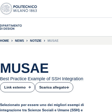
HOME
NEWS
NOTIZIE
MUSAE
MUSAE
Best Practice Example of SSH Integration
Scarica allegato
Link esterno
Selezionato per essere uno dei migliori esempi di
integrazione tra Scienze Sociali e Umane (SSH) e