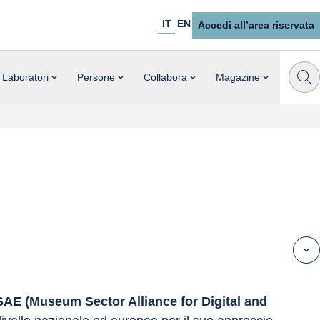
IT
EN
Accedi all’area riservata
Laboratori
Persone
Collabora
Magazine
AE (Museum Sector Alliance for Digital and 