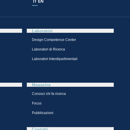
IT
EN
Laboratori
Design Competence Center​
Laboratori di Ricerca
Laboratori Interdipartimentali
Magazine
Conosci chi fa ricerca
Focus
Pubblicazioni
Contatti