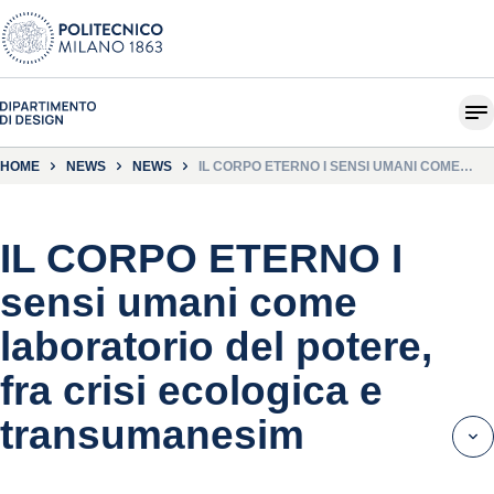
HOME
NEWS
NEWS
IL CORPO ETERNO I SENSI UMANI COME
LABORATORIO DEL POTERE, FRA CRISI
ECOLOGICA E TRANSUMANESIM
IL CORPO ETERNO I
sensi umani come
laboratorio del potere,
fra crisi ecologica e
transumanesim